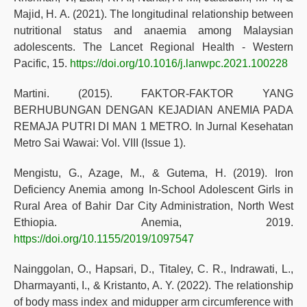
Majid, H. A. (2021). The longitudinal relationship between
nutritional status and anaemia among Malaysian
adolescents. The Lancet Regional Health - Western
Pacific, 15.
https://doi.org/10.1016/j.lanwpc.2021.100228
Martini. (2015). FAKTOR-FAKTOR YANG
BERHUBUNGAN DENGAN KEJADIAN ANEMIA PADA
REMAJA PUTRI DI MAN 1 METRO. In Jurnal Kesehatan
Metro Sai Wawai: Vol. VIII (Issue 1).
Mengistu, G., Azage, M., & Gutema, H. (2019). Iron
Deficiency Anemia among In-School Adolescent Girls in
Rural Area of Bahir Dar City Administration, North West
Ethiopia. Anemia, 2019.
https://doi.org/10.1155/2019/1097547
Nainggolan, O., Hapsari, D., Titaley, C. R., Indrawati, L.,
Dharmayanti, I., & Kristanto, A. Y. (2022). The relationship
of body mass index and midupper arm circumference with