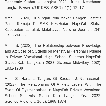
Pandemic Stabat – Langkat 2021. Jurnal Kesehatan
Langkat Berseri (JURKESLASER), 1(1), 12–17.
Amri, S. (2020). Hubungan Pola Makan Dengan Gastritis
Pada Remaja Di SMK Kesehatan Napsi’ah Stabat
Kabupaten Langkat. Malahayati Nursing Journal, 2(4),
Hal 659-666
Amri, S. (2022). The Relationship between Knowledge
and Attitudes of Students on Menstrual Personal Hygiene
in Private Vocational High School Students Napsi’ah
Stabat Kab. Langkatin 2022. Science Midwifery, 10(2),
1932-1938
Amri, S., Nanarita Tarigan, Siti Saodah, & Nurhasanah.
(2022). The Relationship Of Anxiety Levels With The
Event Of Dysmenorrhea In Napsi’ah Private Vocational
School Students, Stabat Kab. Langkat Year 2022.
Science Midwifery, 10(2), 1868-1874