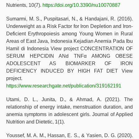
Nutrients, 10(7).
https://doi.org/10.3390/nu10070887
Sumarmi, M. S., Puspitasari, N., & Handajani, R. (2016).
Underweight as a Risk Factor for Iron Depletion and Iron-
Deficient Erythropoiesis among Young Women in Rural
Areas of East Java, Indonesia Kejadian Anemia Pada Ibu
Hamil di Indonesia View project CONCENTRATION OF
SERUM HEPCIDIN ANd TNFα AMONG OBESE
ADOLESCENT AS BIOMARKER OF IRON
DEFICIENCY INDUCED BY HIGH FAT DIET View
project.
https://www.researchgate.net/publication/319162191
Utami, D. L., Junita, D., & Ahmad, A. (2021). The
relationship of energy intake, menstruation duration, and
anemia symptoms in adolescent girls. Journal of Applied
Nutrition and Dietetic, 1(1).
Youssef, M. A. M., Hassan, E. S., & Yasien, D. G. (2020).