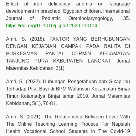
Effect of iron deficiency anemia on language
development in preschool Egyptian children. International
Journal of Pediatric Otorhinolaryngology, 135.
https://doi.org/10.1016/j.ijporl.2020.110114
Amri, S. (2018). FAKTOR YANG BERHUBUNGAN
DENGAN KEJADIAN CAMPAK PADA BALITA DI
PUSKESMAS PANTAI CERMIN KECAMATAN
TANJUNG PURA KABUPATEN LANGKAT. Jurnal
Maternitas Kebidanan, 3(1)
Amri, S. (2022). Hubungan Pengetahuan dan Sikap Ibu
Terhadap Pijat Bayi di BPM Wulansari Kecamatan Binjai
Timur Kotamadya Binjai tahun 2019. Jurnal Maternitas
Kebidanan, 5(1), 76-81.
Amri, S. (2021). The Relationship Between Level With
The Online Teaching Learning Process For Napsiah
Health Vocational School Students In The Covid-19