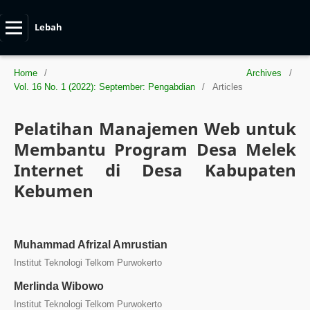
Lebah
Home
/
Archives
/
Vol. 16 No. 1 (2022): September: Pengabdian
/
Articles
Pelatihan Manajemen Web untuk
Membantu Program Desa Melek
Internet di Desa Kabupaten
Kebumen
Muhammad Afrizal Amrustian
Institut Teknologi Telkom Purwokerto
Merlinda Wibowo
Institut Teknologi Telkom Purwokerto