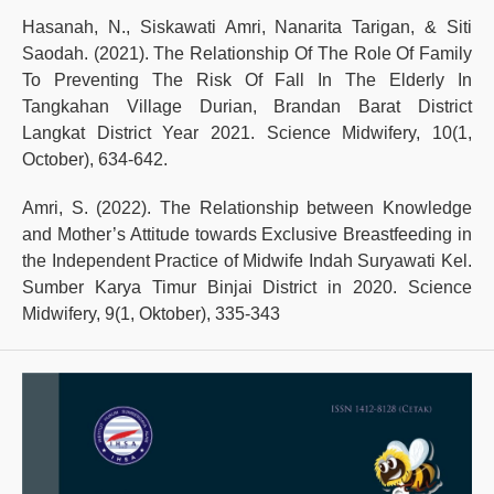
Hasanah, N., Siskawati Amri, Nanarita Tarigan, & Siti
Saodah. (2021). The Relationship Of The Role Of Family
To Preventing The Risk Of Fall In The Elderly In
Tangkahan Village Durian, Brandan Barat District
Langkat District Year 2021. Science Midwifery, 10(1,
October), 634-642.
Amri, S. (2022). The Relationship between Knowledge
and Mother’s Attitude towards Exclusive Breastfeeding in
the Independent Practice of Midwife Indah Suryawati Kel.
Sumber Karya Timur Binjai District in 2020. Science
Midwifery, 9(1, Oktober), 335-343