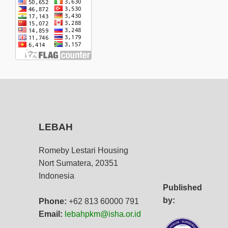
LEBAH
Romeby Lestari Housing
Nort Sumatera, 20351
Indonesia
Published
by:
Phone:
+62 813 60000 791
Email:
lebahpkm@isha.or.id