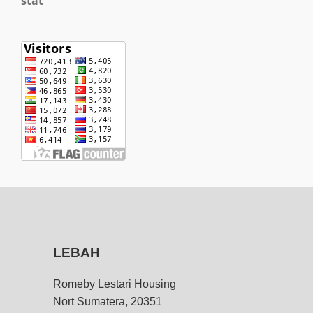
stat
LEBAH
Romeby Lestari Housing
Nort Sumatera, 20351