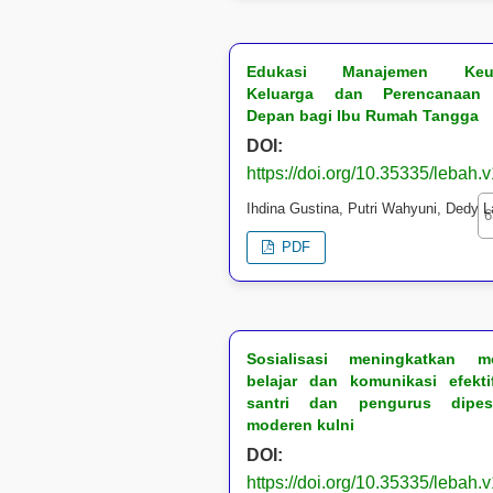
Edukasi Manajemen Keu
Keluarga dan Perencanaan
Depan bagi Ibu Rumah Tangga
DOI:
https://doi.org/10.35335/lebah.
Ihdina Gustina, Putri Wahyuni, Dedy L
6
PDF
Sosialisasi meningkatkan mo
belajar dan komunikasi efekti
santri dan pengurus dipes
moderen kulni
DOI:
https://doi.org/10.35335/lebah.