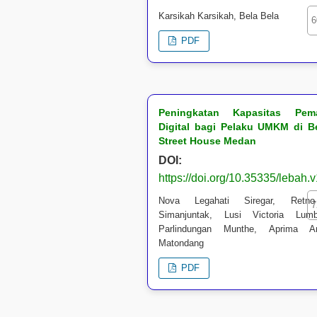
Karsikah Karsikah, Bela Bela
6
PDF
Peningkatan Kapasitas Pem
Digital bagi Pelaku UMKM di B
Street House Medan
DOI:
https://doi.org/10.35335/lebah.
Nova Legahati Siregar, Retn
7
Simanjuntak, Lusi Victoria Lumb
Parlindungan Munthe, Aprima An
Matondang
PDF