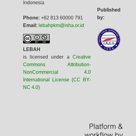
Indonesia
Published
by:
Phone:
+62 813 60000 791
Email:
lebahpkm@isha.or.id
LEBAH
is licensed under a
Creative
Commons Attribution-
NonCommercial 4.0
International License (CC BY-
NC 4.0)